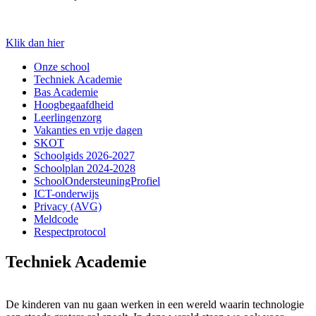
Klik dan hier
Onze school
Techniek Academie
Bas Academie
Hoogbegaafdheid
Leerlingenzorg
Vakanties en vrije dagen
SKOT
Schoolgids 2026-2027
Schoolplan 2024-2028
SchoolOndersteuningProfiel
ICT-onderwijs
Privacy (AVG)
Meldcode
Respectprotocol
Techniek Academie
De kinderen van nu gaan werken in een wereld waarin technologie