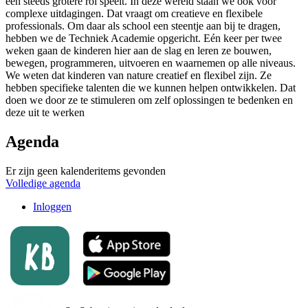
een steeds grotere rol speelt. In deze wereld staan we ook voor
complexe uitdagingen. Dat vraagt om creatieve en flexibele
professionals. Om daar als school een steentje aan bij te dragen,
hebben we de Techniek Academie opgericht. Eén keer per twee
weken gaan de kinderen hier aan de slag en leren ze bouwen,
bewegen, programmeren, uitvoeren en waarnemen op alle niveaus.
We weten dat kinderen van nature creatief en flexibel zijn. Ze
hebben specifieke talenten die we kunnen helpen ontwikkelen. Dat
doen we door ze te stimuleren om zelf oplossingen te bedenken en
deze uit te werken
Agenda
Er zijn geen kalenderitems gevonden
Volledige agenda
Inloggen