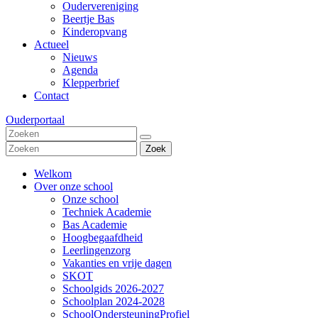
Oudervereniging
Beertje Bas
Kinderopvang
Actueel
Nieuws
Agenda
Klepperbrief
Contact
Ouderportaal
Zoek
Welkom
Over onze school
Onze school
Techniek Academie
Bas Academie
Hoogbegaafdheid
Leerlingenzorg
Vakanties en vrije dagen
SKOT
Schoolgids 2026-2027
Schoolplan 2024-2028
SchoolOndersteuningProfiel