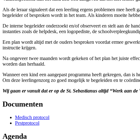
Als de leraar signaleert dat een leerling ergens problemen mee heeft g
begeleider of besproken wordt in het team. Als kinderen moeite hebbe
De interne begeleider onderzoekt en/of observeert en stelt aan de ha
instanties zoals de helpdesk, een logopediste, de schoolverpleegkundig
Een plan wordt altijd met de ouders besproken voordat ermee gewerkt 
instructie krijgen.
Na ongeveer twee maanden wordt gekeken of het plan het juiste effect
worden dan herhaald.
Wanneer een kind een aangepast programma heeft gekregen, dan is het 
Om deze leerlingenzorg zo goed mogelijk te begeleiden en te coördiner
Wij gaan er vanuit dat er op de St. Sebastianus altijd “Werk aan de W
Documenten
Medisch protocol
Pestprotocol
Agenda