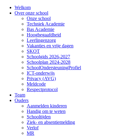
Welkom
Over onze school
Onze school
Techniek Academie
Bas Academie
Hoogbegaafdheid
Leerlingenzorg
Vakanties en vrije dagen
SKOT
Schoolgids 2026-2027
Schoolplan 2024-2028
SchoolOndersteuningProfiel
ICT-onderwijs
Privacy (AVG)
Meldcode
Respectprotocol
Team
Ouders
Aanmelden kinderen
Handig om te weten
Schooltijden
Ziek- en absentiemelding
Verlof
MR