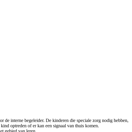
r de interne begeleider. De kinderen die speciale zorg nodig hebben,
 kind optreden of er kan een signaal van thuis komen.
et gebied van leren.