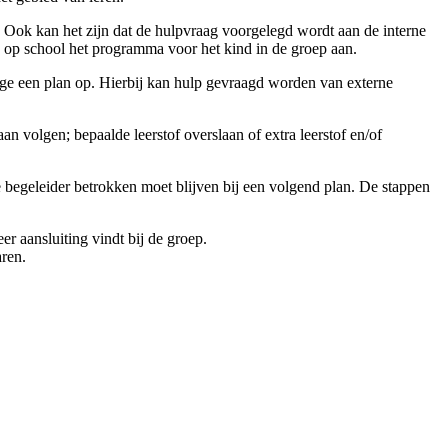
rk. Ook kan het zijn dat de hulpvraag voorgelegd wordt aan de interne
j op school het programma voor het kind in de groep aan.
dige een plan op. Hierbij kan hulp gevraagd worden van externe
 volgen; bepaalde leerstof overslaan of extra leerstof en/of
e begeleider betrokken moet blijven bij een volgend plan. De stappen
r aansluiting vindt bij de groep.
aren.