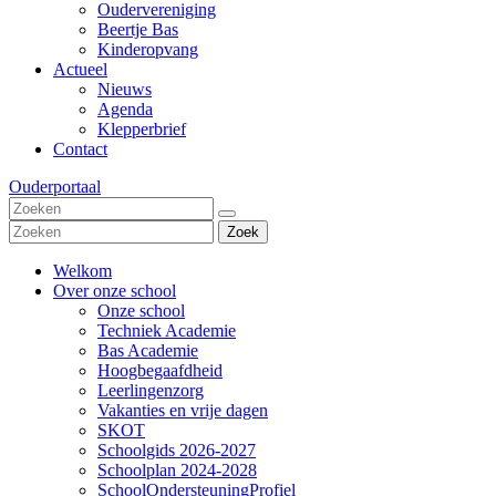
Oudervereniging
Beertje Bas
Kinderopvang
Actueel
Nieuws
Agenda
Klepperbrief
Contact
Ouderportaal
Zoek
Welkom
Over onze school
Onze school
Techniek Academie
Bas Academie
Hoogbegaafdheid
Leerlingenzorg
Vakanties en vrije dagen
SKOT
Schoolgids 2026-2027
Schoolplan 2024-2028
SchoolOndersteuningProfiel