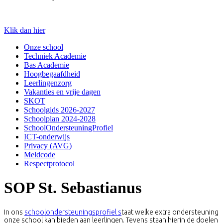
Klik dan hier
Onze school
Techniek Academie
Bas Academie
Hoogbegaafdheid
Leerlingenzorg
Vakanties en vrije dagen
SKOT
Schoolgids 2026-2027
Schoolplan 2024-2028
SchoolOndersteuningProfiel
ICT-onderwijs
Privacy (AVG)
Meldcode
Respectprotocol
SOP St. Sebastianus
In ons
schoolondersteuningsprofiel s
taat welke extra ondersteuning
onze school kan bieden aan leerlingen. Tevens staan hierin de doelen