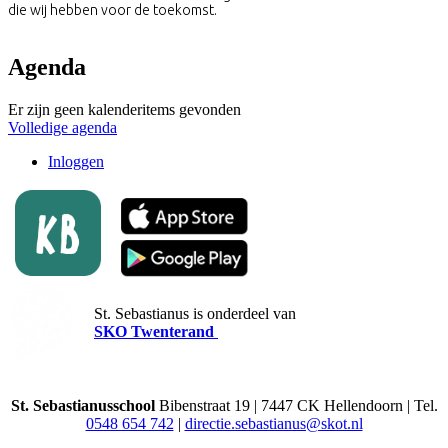
die wij hebben voor de toekomst.
Agenda
Er zijn geen kalenderitems gevonden
Volledige agenda
Inloggen
St. Sebastianus is onderdeel van
SKO Twenterand
St. Sebastianusschool
Bibenstraat 19 | 7447 CK Hellendoorn | Tel.
0548 654 742
|
directie.sebastianus@skot.nl