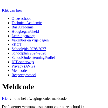
Klik dan hier
Onze school
Techniek Academie
Bas Academie
Hoogbegaafdheid
Leerlingenzorg
Vakanties en vrije dagen
SKOT
Schoolgids 2026-2027
Schoolplan 2024-2028
SchoolOndersteuningProfiel
ICT-onderwijs
Privacy (AVG)
Meldcode
Respectprotocol
Meldcode
Hier
vindt u het afwegingskader meldcode.
De (externe) vertrouwenspersoon voor onze school is: