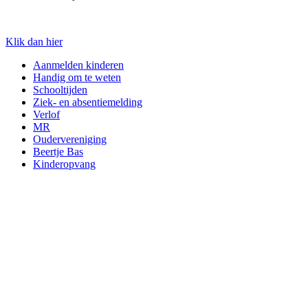
Klik dan hier
Aanmelden kinderen
Handig om te weten
Schooltijden
Ziek- en absentiemelding
Verlof
MR
Oudervereniging
Beertje Bas
Kinderopvang