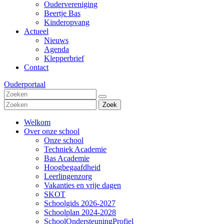
Oudervereniging
Beertje Bas
Kinderopvang
Actueel
Nieuws
Agenda
Klepperbrief
Contact
Ouderportaal
Zoek
Welkom
Over onze school
Onze school
Techniek Academie
Bas Academie
Hoogbegaafdheid
Leerlingenzorg
Vakanties en vrije dagen
SKOT
Schoolgids 2026-2027
Schoolplan 2024-2028
SchoolOndersteuningProfiel